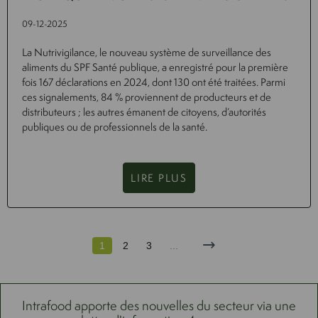
09-12-2025
La Nutrivigilance, le nouveau système de surveillance des
aliments du SPF Santé publique, a enregistré pour la première
fois 167 déclarations en 2024, dont 130 ont été traitées. Parmi
ces signalements, 84 % proviennent de producteurs et de
distributeurs ; les autres émanent de citoyens, d’autorités
publiques ou de professionnels de la santé.
LIRE PLUS
1
2
3
...
Intrafood apporte des nouvelles du secteur via une