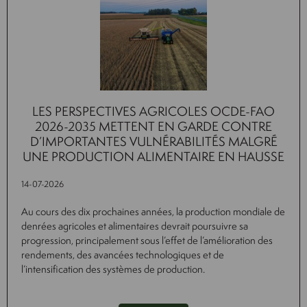
LES PERSPECTIVES AGRICOLES OCDE-FAO
2026-2035 METTENT EN GARDE CONTRE
D’IMPORTANTES VULNÉRABILITÉS MALGRÉ
UNE PRODUCTION ALIMENTAIRE EN HAUSSE
14-07-2026
Au cours des dix prochaines années, la production mondiale de
denrées agricoles et alimentaires devrait poursuivre sa
progression, principalement sous l’effet de l’amélioration des
rendements, des avancées technologiques et de
l’intensification des systèmes de production.