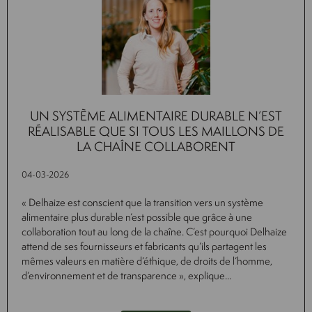
UN SYSTÈME ALIMENTAIRE DURABLE N’EST
RÉALISABLE QUE SI TOUS LES MAILLONS DE
LA CHAÎNE COLLABORENT
04-03-2026
« Delhaize est conscient que la transition vers un système
alimentaire plus durable n’est possible que grâce à une
collaboration tout au long de la chaîne. C’est pourquoi Delhaize
attend de ses fournisseurs et fabricants qu’ils partagent les
mêmes valeurs en matière d’éthique, de droits de l’homme,
d’environnement et de transparence », explique...