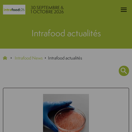
30 SEPTEMBRE &
1 OCTOBRE 2026
Intrafood actualités
Intrafood News
Intrafood actualités