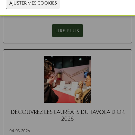
développements futurs dans l’industrie alimentaire et identifie
les principaux défis auxquels le secteur est confronté.
LIRE PLUS
DÉCOUVREZ LES LAURÉATS DU TAVOLA D'OR
2026
04-03-2026