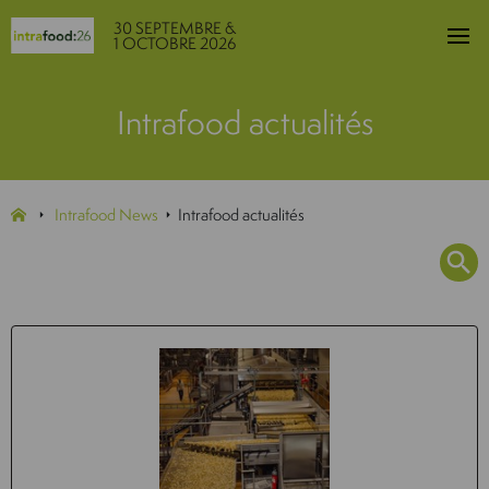
30 SEPTEMBRE &
1 OCTOBRE 2026
Intrafood actualités
Intrafood News
Intrafood actualités