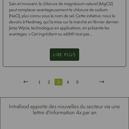
Sain et innovant, le chlorure de magnésium naturel (MgCl2)
peut remplacer avantageusement le chlorure de sodium
(NaCl), plus connu sous le nom de sel. Cette initiative, nous la
devons à Nedmag, qui l’a mise sur le marché en février dernier.
Jetze Wijnia, technologue en applications, en présente les
avantages. « Cet ingrédient ou additif n’est pas...
LIRE PLUS
1
2
3
4
5
...
Intrafood apporte des nouvelles du secteur via une
lettre d'information 4x par an