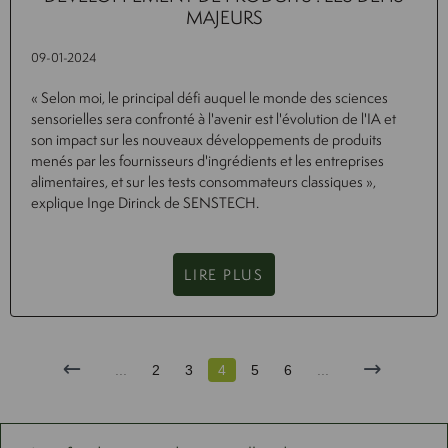
MAJEURS
09-01-2024
« Selon moi, le principal défi auquel le monde des sciences
sensorielles sera confronté à l'avenir est l'évolution de l'IA et
son impact sur les nouveaux développements de produits
menés par les fournisseurs d'ingrédients et les entreprises
alimentaires, et sur les tests consommateurs classiques »,
explique Inge Dirinck de SENSTECH.
LIRE PLUS
...
2
3
4
5
6
...