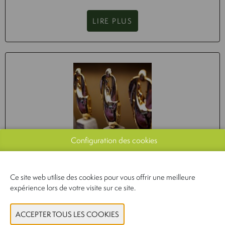
LIRE PLUS
Configuration des cookies
LES PRESTIGIEUX GOLDEN TAVOLA AWARDS
2024 SONT REMPORTÉS PAR : SUBLIMIX,
Ce site web utilise des cookies pour vous offrir une meilleure
TERRE DE FROMAGES, VECUISINE BY NANUK
expérience lors de votre visite sur ce site.
ET FUNKY OUMA BY ALI-IMPORT
14-03-2024