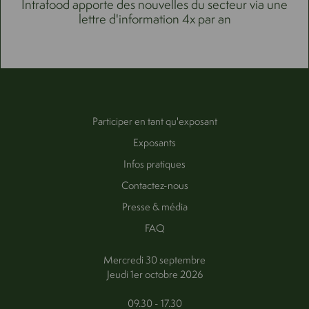
Intrafood apporte des nouvelles du secteur via une
lettre d'information 4x par an
Participer en tant qu'exposant
Exposants
Infos pratiques
Contactez-nous
Presse & média
FAQ
Mercredi 30 septembre
Jeudi 1er octobre 2026
09.30 - 17.30