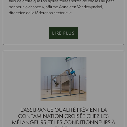
faux de croire que l’on ajoute toutes sortes de choses au petit
bonheur la chance », affirme Anneleen Vandewynckel,
directrice de la fédération sectorielle...
LIRE PLUS
L’ASSURANCE QUALITÉ PRÉVIENT LA
CONTAMINATION CROISÉE CHEZ LES
MÉLANGEURS ET LES CONDITIONNEURS À