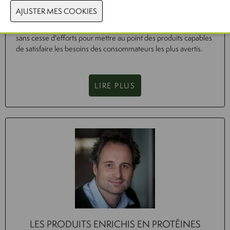
Que voudront les consommateurs d'aujourd'hui au juste dans
leur assiette demain ? C'est en gardant cette question peu
évidente à l'esprit que les entreprises alimentaires redoublent
sans cesse d'efforts pour mettre au point des produits capables
de satisfaire les besoins des consommateurs les plus avertis.
LIRE PLUS
LES PRODUITS ENRICHIS EN PROTÉINES