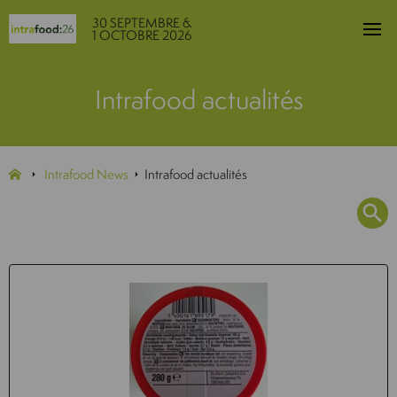
30 SEPTEMBRE &
1 OCTOBRE 2026
Intrafood actualités
Intrafood News
Intrafood actualités