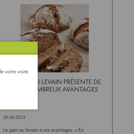
e votre visite
LE PAIN AU LEVAIN PRÉSENTE DE
TRÈS NOMBREUX AVANTAGES
28-06-2023
Le pain au levain a ses avantages. « En