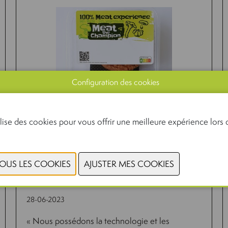
Configuration des cookies
lise des cookies pour vous offrir une meilleure expérience lors d
MI-VIANDE, MI-LÉGUMES, POUR LA
TRANSITION PROTÉIQUE
28-06-2023
« Nous possédons la technologie et les