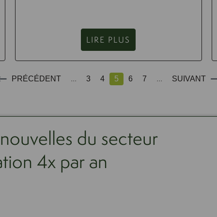
LIRE PLUS
PRÉCÉDENT
...
3
4
5
6
7
...
SUIVANT
 nouvelles du secteur
ation 4x par an