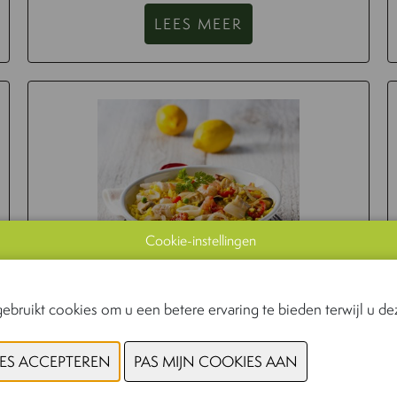
LEES MEER
Cookie-instellingen
ebruikt cookies om u een betere ervaring te bieden terwijl u dez
VOOR DE CONSUMENT IS EN BLIJFT
DE SMAAK DOMINANT