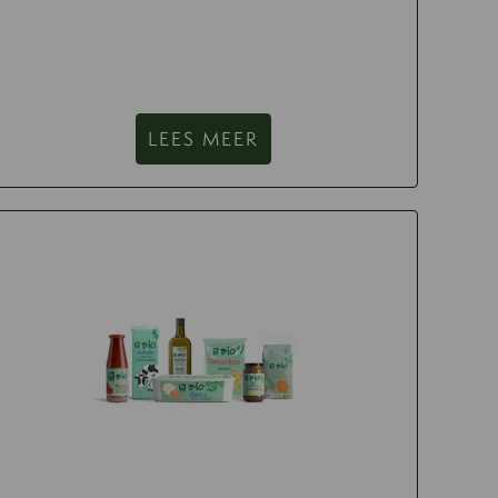
LEES MEER