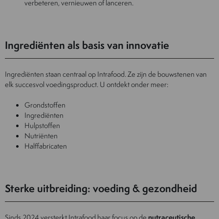
verbeteren, vernieuwen of lanceren.
Ingrediënten als basis van innovatie
Ingrediënten staan centraal op Intrafood. Ze zijn de bouwstenen van
elk succesvol voedingsproduct. U ontdekt onder meer:
Grondstoffen
Ingrediënten
Hulpstoffen
Nutriënten
Halffabricaten
Sterke uitbreiding: voeding & gezondheid
Sinds 2024 versterkt Intrafood haar focus op de
nutraceutische