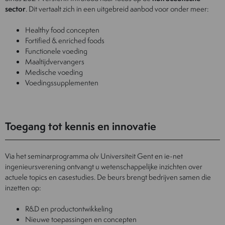
sector
. Dit vertaalt zich in een uitgebreid aanbod voor onder meer:
Healthy food concepten
Fortified & enriched foods
Functionele voeding
Maaltijdvervangers
Medische voeding
Voedingssupplementen
Toegang tot kennis en innovatie
Via het seminarprogramma olv Universiteit Gent en ie-net
ingenieursverening ontvangt u wetenschappelijke inzichten over
actuele topics en casestudies. De beurs brengt bedrijven samen die
inzetten op:
R&D en productontwikkeling
Nieuwe toepassingen en concepten