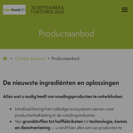
30 SEPTEMBER &
1 OKTOBER 2026
Productaanbod
Ontdek de beurs
Productaanbod
De nieuwste ingrediënten en oplossingen
Alles wat u nodig heeft om voedingsproducten te ontwikkelen:
Intrafood brengt het volledige ecosysteem samen voor
productontwikkeling in de voedingsindustrie.
Van
grondstoffen tot halffabrikaten
tot
technologie, kennis
en dienstverlening
— u vindt hier alles om uw producten te