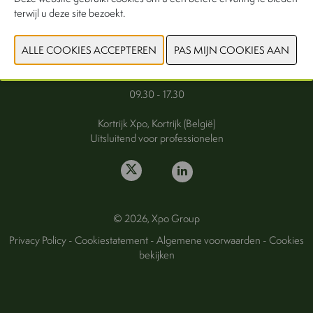
terwijl u deze site bezoekt.
FAQ
Woensdag 30 september 2026
Donderdag 1 oktober 2026
09.30 - 17.30
Kortrijk Xpo, Kortrijk (België)
Uitsluitend voor professionelen
© 2026, Xpo Group
Privacy Policy
-
Cookiestatement
-
Algemene voorwaarden
-
Cookies
bekijken