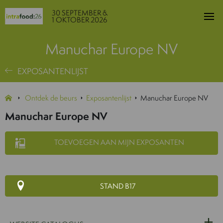
30 SEPTEMBER &
1 OKTOBER 2026
Manuchar Europe NV
EXPOSANTENLIJST
Ontdek de beurs
Exposantenlijst
Manuchar Europe NV
Manuchar Europe NV
TOEVOEGEN AAN MIJN EXPOSANTEN
STAND B17