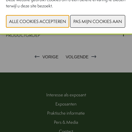
terwijl u deze site bezoekt.
WEBSITE CATALOGUS
PRODUCTGROEP
VORIGE
VOLGENDE
Interesse als exposant
Exposanten
Praktische informatie
Pers & Media
Contact