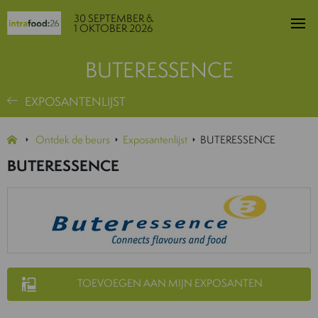
30 SEPTEMBER &
1 OKTOBER 2026
BUTERESSENCE
EXPOSANTENLIJST
Ontdek de beurs
Exposantenlijst
BUTERESSENCE
BUTERESSENCE
TOEVOEGEN AAN MIJN EXPOSANTEN