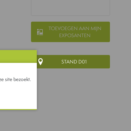
TOEVOEGEN AAN MIJN
EXPOSANTEN
STAND D01
e site bezoekt.