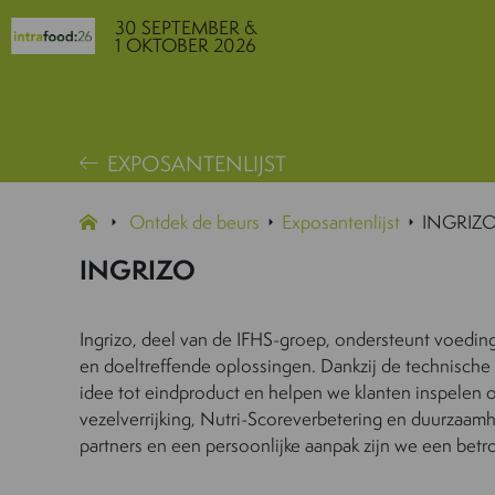
30 SEPTEMBER &
1 OKTOBER 2026
EXPOSANTENLIJST
Ontdek de beurs
Exposantenlijst
INGRIZ
INGRIZO
Ingrizo, deel van de IFHS-groep, ondersteunt voedi
en doeltreffende oplossingen. Dankzij de technische
idee tot eindproduct en helpen we klanten inspelen op
vezelverrijking, Nutri-Scoreverbetering en duurzaam
partners en een persoonlijke aanpak zijn we een betr