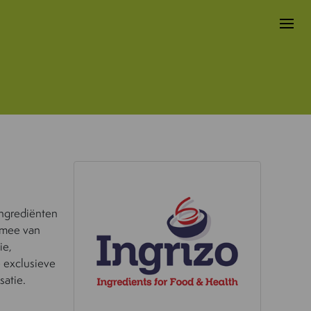
ingrediënten
 mee van
ie,
 exclusieve
satie.