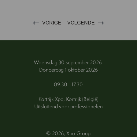
VORIGE
VOLGENDE
Woensdag 30 september 2026
Donderdag 1 oktober 2026
09.30 - 17.30
Kortrijk Xpo, Kortrijk (België)
Uitsluitend voor professionelen
© 2026, Xpo Group