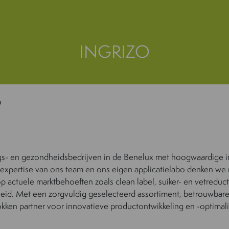
INGRIZO
O
ngs- en gezondheidsbedrijven in de Benelux met hoogwaardige 
 expertise van ons team en ons eigen applicatielabo denken we
 actuele marktbehoeften zoals clean label, suiker- en vetreduct
heid. Met een zorgvuldig geselecteerd assortiment, betrouwbare
okken partner voor innovatieve productontwikkeling en -optimali