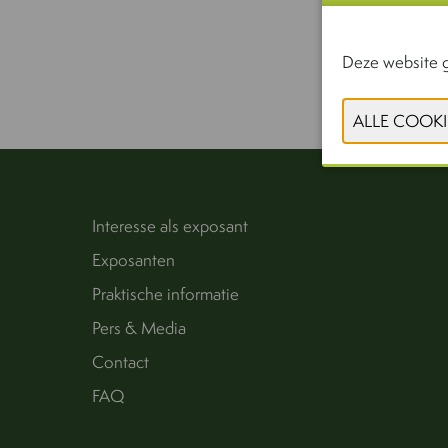
Deze website g
Interesse als exposant
Exposanten
Praktische informatie
Pers & Media
Contact
FAQ