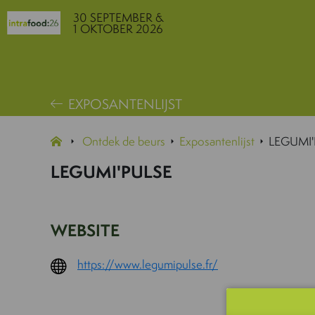
30 SEPTEMBER &
1 OKTOBER 2026
EXPOSANTENLIJST
Ontdek de beurs
Exposantenlijst
LEGUMI'
LEGUMI'PULSE
WEBSITE
https://www.legumipulse.fr/