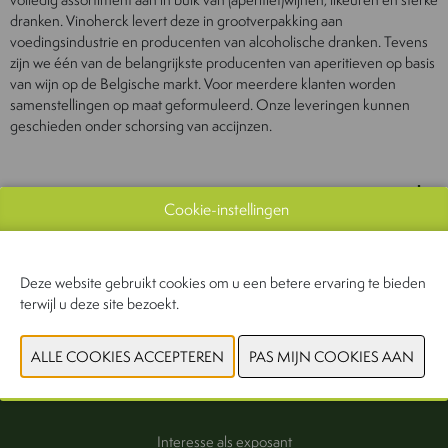
dranken. Vinoherck levert deze in grootverpakking aan
voedingsindustrie en producenten van alcoholische dranken. Tevens
zijn we één van de belangrijkste producenten van aperitieven op basis
van wijn op de Belgische markt. Voor meerdere klanten worden
samenstellingen op maat geformuleerd. Onze leveringen kunnen
geschieden onder schorsing van accijnzen.
WEBSITE CATALOGUS
Cookie-instellingen
PRODUCTGROEP
Deze website gebruikt cookies om u een betere ervaring te bieden
terwijl u deze site bezoekt.
VORIGE
VOLGENDE
Interesse als exposant