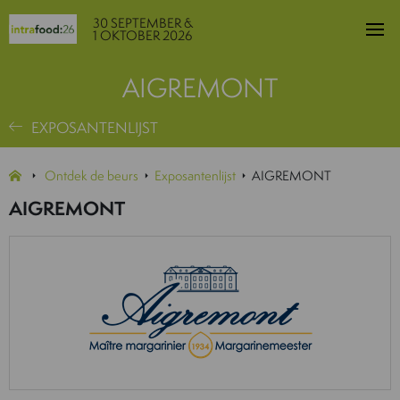
30 SEPTEMBER &
1 OKTOBER 2026
AIGREMONT
EXPOSANTENLIJST
Ontdek de beurs
Exposantenlijst
AIGREMONT
AIGREMONT