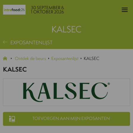
30 SEPTEMBER &
1 OKTOBER 2026
KALSEC
EXPOSANTENLIJST
Ontdek de beurs
Exposantenlijst
KALSEC
KALSEC
TOEVOEGEN AAN MIJN EXPOSANTEN