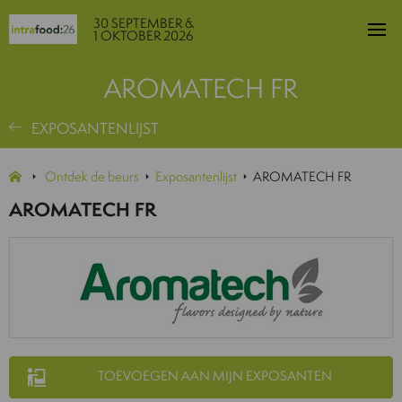
30 SEPTEMBER &
1 OKTOBER 2026
AROMATECH FR
EXPOSANTENLIJST
Ontdek de beurs
Exposantenlijst
AROMATECH FR
AROMATECH FR
TOEVOEGEN AAN MIJN EXPOSANTEN