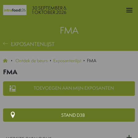
30 SEPTEMBER &
1 OKTOBER 2026
FMA
EXPOSANTENLIJST
Ontdek de beurs
Exposantenlijst
FMA
FMA
TOEVOEGEN AAN MIJN EXPOSANTEN
STAND D38