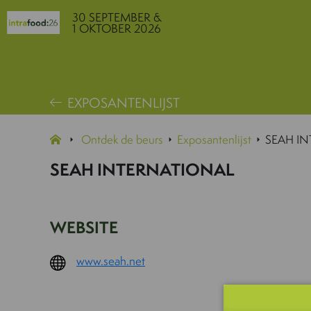
30 SEPTEMBER &
1 OKTOBER 2026
EXPOSANTENLIJST
Ontdek de beurs
Exposantenlijst
SEAH I
SEAH INTERNATIONAL
WEBSITE
www.seah.net