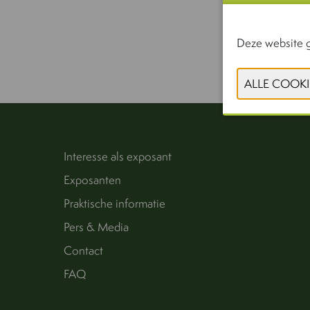
Deze website g
Interesse als exposant
Exposanten
Praktische informatie
Pers & Media
Contact
FAQ