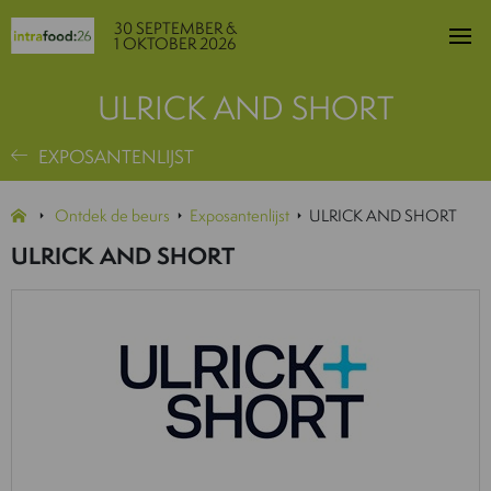
30 SEPTEMBER &
1 OKTOBER 2026
ULRICK AND SHORT
EXPOSANTENLIJST
Ontdek de beurs
Exposantenlijst
ULRICK AND SHORT
ULRICK AND SHORT