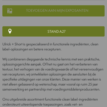
TOEVOEGEN AAN MIJN EXPOSANTEN
STAND A27
Ulrick + Short is gespecialiseerd in functionele ingrediënten, clean
label-oplossingen en betere recepturen.
Wij combineren diepgaande technische kennis met een praktische,
oplossingsgerichte aanpak. Of het nu gaat om het verbeteren van
textuur, het verhogen van de voedingswaarde of het vereenvoudigen
van recepturen, wij ontwikkelen oplossingen die aansluiten bij de
specifieke uitdagingen van onze klanten. Deze manier van werken is
niet alleen gebaseerd op wetenschap, maar vooral op ruim 25 jaar
samenwerking en partnership met voedingsmiddelenproducenten.
Ons uitgebreide assortiment functionele clean label-ingrediënten
ondersteunt uiteenlopende toepassingen, zoals vet- en