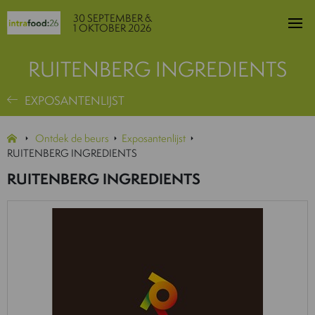
30 SEPTEMBER &
1 OKTOBER 2026
RUITENBERG INGREDIENTS
EXPOSANTENLIJST
Ontdek de beurs
Exposantenlijst
RUITENBERG INGREDIENTS
RUITENBERG INGREDIENTS