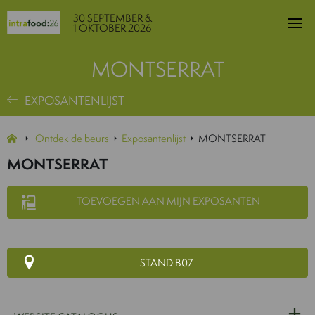
30 SEPTEMBER &
1 OKTOBER 2026
MONTSERRAT
EXPOSANTENLIJST
Ontdek de beurs
Exposantenlijst
MONTSERRAT
MONTSERRAT
TOEVOEGEN AAN MIJN EXPOSANTEN
STAND B07