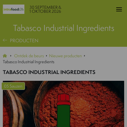
30 SEPTEMBER &
1 OKTOBER 2026
Tabasco Industrial Ingredients
PRODUCTEN
Ontdek de beurs
Nieuwe producten
Tabasco Industrial Ingredients
TABASCO INDUSTRIAL INGREDIENTS
05 Sauzen