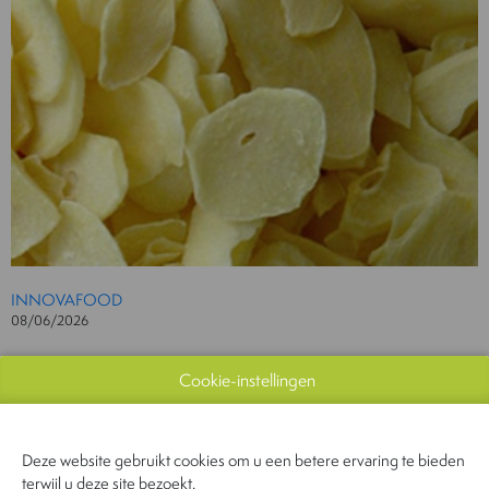
INNOVAFOOD
08/06/2026
Gedroogde knoflook
Cookie-instellingen
Document
Bekijk catalogus
Deze website gebruikt cookies om u een betere ervaring te bieden
terwijl u deze site bezoekt.