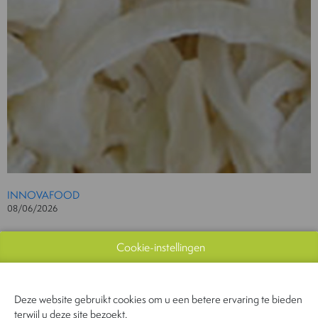
INNOVAFOOD
08/06/2026
Gedroogde ui
Cookie-instellingen
Document
Bekijk catalogus
Deze website gebruikt cookies om u een betere ervaring te bieden
terwijl u deze site bezoekt.