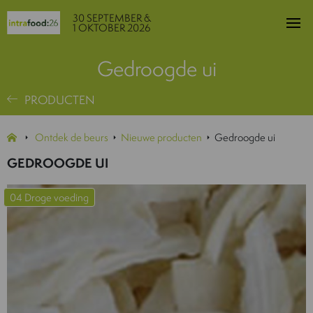
30 SEPTEMBER &
1 OKTOBER 2026
Gedroogde ui
PRODUCTEN
Ontdek de beurs
Nieuwe producten
Gedroogde ui
GEDROOGDE UI
04 Droge voeding