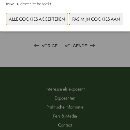
terwijl u deze site bezoekt.
VORIGE
VOLGENDE
Interesse als exposant
Exposanten
Praktische informatie
Pers & Media
Contact