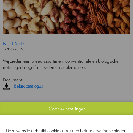
NUTLAND
12/06/2026
Wij bieden een breed assortiment conventionele en biologische
noten, gedroogd fruit, zaden en peulvruchten.
Document
Bekijk catalogus
Cookie-instellingen
CONTACTEER ONS!
Deze website gebruikt cookies om u een betere ervaring te bieden