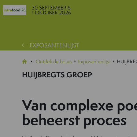
30 SEPTEMBER &
1 OKTOBER 2026
EXPOSANTENLIJST
Ontdek de beurs
Exposantenlijst
HUIJBR
HUIJBREGTS GROEP
Van complexe poe
beheerst proces