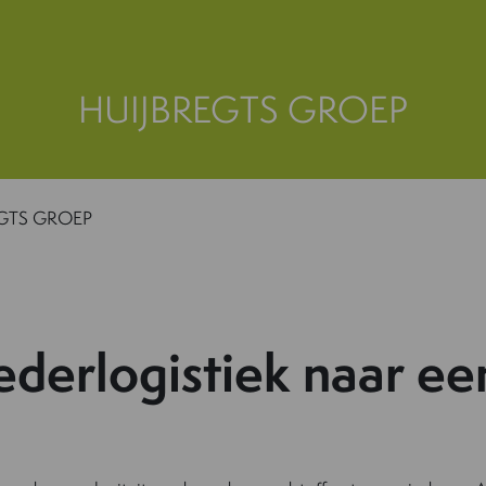
HUIJBREGTS GROEP
EGTS GROEP
derlogistiek naar ee