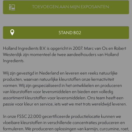
TOEVOEGEN AAN MIJN EXPOSANTEN
STAND B02
Holland Ingredients B.V. is opgericht in 2007. Marc van Os en Robert
Westerdijk zijn momenteel de twee aandeelhouders van Holland
Ingredients.
Wij zijn gevestigd in Nederland en leveren een reeks natuurlijke
producten, waarvan natuurlijke kleurstoffen onze kernactiviteit
vormen. Wij zijn gespecialiseerd in het ontwikkelen en produceren
van kleurstoffen voor levensmiddelen en bieden een volledig
assortiment kleurstoffen voor levensmiddelen. Ons team heeft een
passie voor kleur en service, iets wat we met trots wereldwijd leveren.
In onze FSSC 22.000 gecertificeerde productielocatie kunnen we
vloeibare kleurstoffen in verschillende concentraties produceren en
formuleren. We produceren oplossingen van karmijn, curcumine, roet,