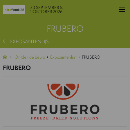
30 SEPTEMBER &
1 OKTOBER 2026
FRUBERO
EXPOSANTENLIJST
Ontdek de beurs
Exposantenlijst
FRUBERO
FRUBERO