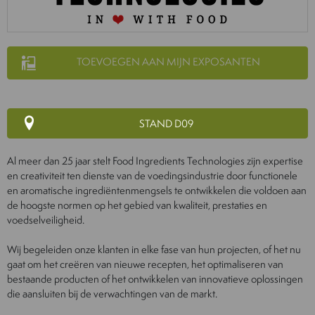
TOEVOEGEN AAN MIJN EXPOSANTEN
STAND D09
Al meer dan 25 jaar stelt Food Ingredients Technologies zijn expertise
en creativiteit ten dienste van de voedingsindustrie door functionele
en aromatische ingrediëntenmengsels te ontwikkelen die voldoen aan
de hoogste normen op het gebied van kwaliteit, prestaties en
voedselveiligheid.
Wij begeleiden onze klanten in elke fase van hun projecten, of het nu
gaat om het creëren van nieuwe recepten, het optimaliseren van
bestaande producten of het ontwikkelen van innovatieve oplossingen
die aansluiten bij de verwachtingen van de markt.