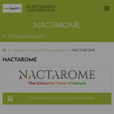
30 SEPTEMBER &
1 OKTOBER 2026
NACTAROME
EXPOSANTENLIJST
Ontdek de beurs
Exposantenlijst
NACTAROME
NACTAROME
TOEVOEGEN AAN MIJN EXPOSANTEN