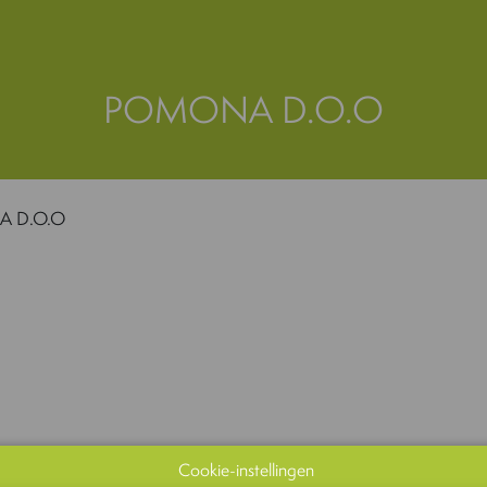
POMONA D.O.O
 D.O.O
Cookie-instellingen