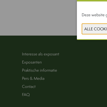
Deze website g
Interesse als exposant
Exposanten
Praktische informatie
Pers & Media
Contact
FAQ