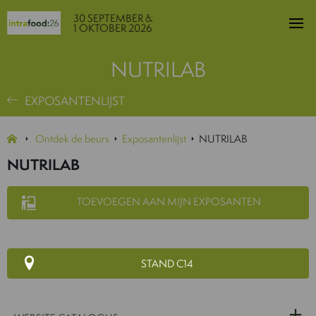
30 SEPTEMBER &
1 OKTOBER 2026
NUTRILAB
EXPOSANTENLIJST
Ontdek de beurs
Exposantenlijst
NUTRILAB
NUTRILAB
TOEVOEGEN AAN MIJN EXPOSANTEN
STAND C14