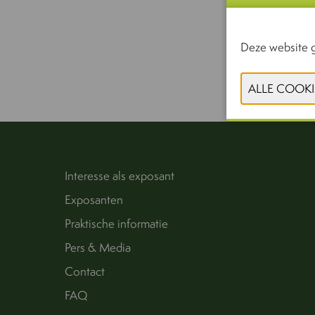
Deze website g
Interesse als exposant
Exposanten
Praktische informatie
Pers & Media
Contact
FAQ