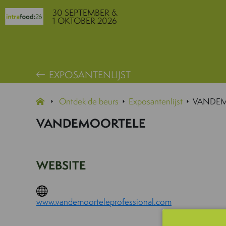
30 SEPTEMBER &
1 OKTOBER 2026
EXPOSANTENLIJST
Ontdek de beurs
Exposantenlijst
VANDEM
VANDEMOORTELE
WEBSITE
www.vandemoorteleprofessional.com