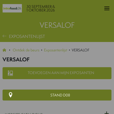
30 SEPTEMBER &
1 OKTOBER 2026
VERSALOF
EXPOSANTENLIJST
Ontdek de beurs
Exposantenlijst
VERSALOF
VERSALOF
TOEVOEGEN AAN MIJN EXPOSANTEN
STAND D08