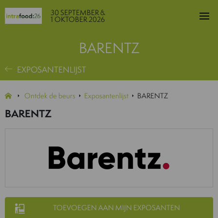
30 SEPTEMBER &
1 OKTOBER 2026
BARENTZ
EXPOSANTENLIJST
Ontdek de beurs
Exposantenlijst
BARENTZ
BARENTZ
TOEVOEGEN AAN MIJN EXPOSANTEN