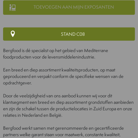
TOEVOEGEN AAN MIJN EXPOSANTEN
STAND C08
Bergfood is dé specialist op het gebied van Mediterrane
foodproducten voor de levensmiddelenindustrie.
Een breed en diep assortiment kwaliteitsproducten, op maat
geproduceerd en verpakt conform de specifieke wensen van de
opdrachtgever.
Door de veelzijdigheid van ons aanbod kunnen wij voor dit
klantsegment een breed en diep assortiment grondstoffen aanbieden
en zijn de schakel tussen de productielocaties in Zuid Europa en onze
relaties in Nederland en België.
Bergfood werkt samen met gerenommeerde en gecertificeerde
partners welke garant staan voor maatwerk, constante kwaliteit,