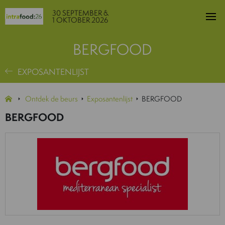
30 SEPTEMBER &
1 OKTOBER 2026
BERGFOOD
EXPOSANTENLIJST
Ontdek de beurs
Exposantenlijst
BERGFOOD
BERGFOOD