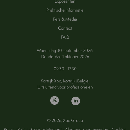
Exposanten
Praktische informatie
Pers & Media
Contact
FAQ
Woensdag 30 september 2026
Donderdag 1 oktober 2026
09.30 - 17.30
Kortrijk Xpo, Kortrijk (België)
Uitsluitend voor professionelen
© 2026, Xpo Group
Privacy Policy
-
Cookiestatement
-
Algemene voorwaarden
-
Cookies