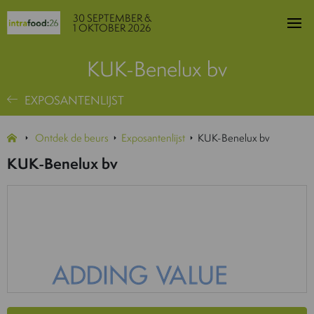
30 SEPTEMBER &
1 OKTOBER 2026
KUK-Benelux bv
EXPOSANTENLIJST
Ontdek de beurs
Exposantenlijst
KUK-Benelux bv
KUK-Benelux bv