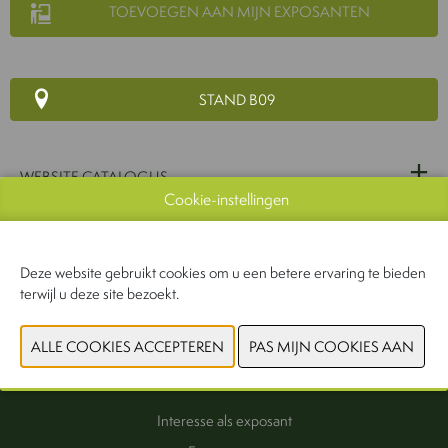
TOEVOEGEN AAN MIJN EXPOSANTEN
STAND B09
WEBSITE CATALOGUS
Cookie-instellingen
PRODUCTGROEP
Deze website gebruikt cookies om u een betere ervaring te bieden
terwijl u deze site bezoekt.
VORIGE
VOLGENDE
Interesse als exposant