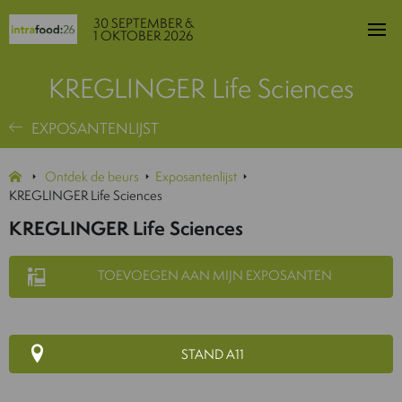
30 SEPTEMBER &
1 OKTOBER 2026
KREGLINGER Life Sciences
EXPOSANTENLIJST
Ontdek de beurs
Exposantenlijst
KREGLINGER Life Sciences
KREGLINGER Life Sciences
TOEVOEGEN AAN MIJN EXPOSANTEN
STAND A11