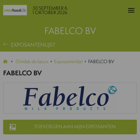
30 SEPTEMBER &
1 OKTOBER 2026
FABELCO BV
EXPOSANTENLIJST
Ontdek de beurs
Exposantenlijst
FABELCO BV
FABELCO BV
TOEVOEGEN AAN MIJN EXPOSANTEN