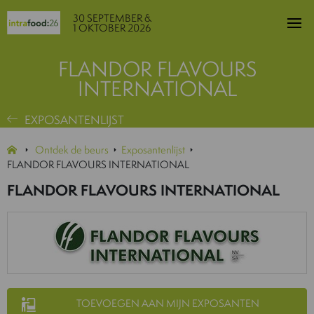
30 SEPTEMBER &
1 OKTOBER 2026
FLANDOR FLAVOURS
INTERNATIONAL
EXPOSANTENLIJST
Ontdek de beurs
Exposantenlijst
FLANDOR FLAVOURS INTERNATIONAL
FLANDOR FLAVOURS INTERNATIONAL
TOEVOEGEN AAN MIJN EXPOSANTEN