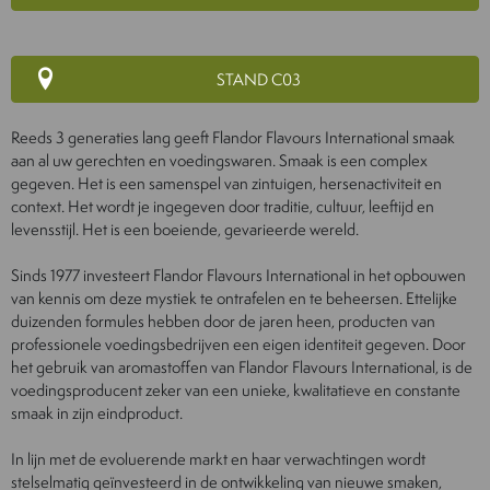
STAND C03
Reeds 3 generaties lang geeft Flandor Flavours International smaak
aan al uw gerechten en voedingswaren. Smaak is een complex
gegeven. Het is een samenspel van zintuigen, hersenactiviteit en
context. Het wordt je ingegeven door traditie, cultuur, leeftijd en
levensstijl. Het is een boeiende, gevarieerde wereld.
Sinds 1977 investeert Flandor Flavours International in het opbouwen
van kennis om deze mystiek te ontrafelen en te beheersen. Ettelijke
duizenden formules hebben door de jaren heen, producten van
professionele voedingsbedrijven een eigen identiteit gegeven. Door
het gebruik van aromastoffen van Flandor Flavours International, is de
voedingsproducent zeker van een unieke, kwalitatieve en constante
smaak in zijn eindproduct.
In lijn met de evoluerende markt en haar verwachtingen wordt
stelselmatig geïnvesteerd in de ontwikkeling van nieuwe smaken,