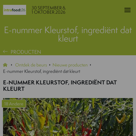
30 SEPTEMBER &
1 OKTOBER 2026
E-nummer Kleurstof, ingrediënt dat
kleurt
PRODUCTEN
Ontdek de beurs
Nieuwe producten
E-nummer Kleurstof, ingrediënt dat kleurt
E-NUMMER KLEURSTOF, INGREDIËNT DAT
KLEURT
18 Andere