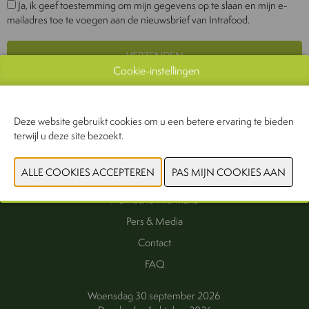
Ja, ik geef toestemming om mijn gegevens op te slaan en mijn e-
mailadres toe te voegen aan de nieuwsbrief van Intrafood.
Cookie-instellingen
Deze website gebruikt cookies om u een betere ervaring te bieden
terwijl u deze site bezoekt.
Interesse als exposant
Exposanten
Praktische informatie
Pers & Media
Contact
FAQ
Woensdag 30 september 2026