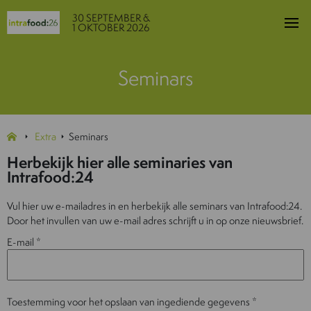
30 SEPTEMBER &
1 OKTOBER 2026
Seminars
Extra
Seminars
Herbekijk hier alle seminaries van
Intrafood:24
Vul hier uw e-mailadres in en herbekijk alle seminars van Intrafood:24.
Door het invullen van uw e-mail adres schrijft u in op onze nieuwsbrief.
E-mail
*
Toestemming voor het opslaan van ingediende gegevens
*