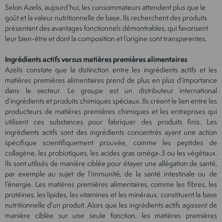
Selon Azelis, aujourd’hui, les consommateurs attendent plus que le
goût et la valeur nutritionnelle de base. Ils recherchent des produits
présentant des avantages fonctionnels démontrables, qui favorisent
leur bien-être et dont la composition et l’origine sont transparentes.
Ingrédients actifs versus matières premières alimentaires
Azelis constate que la distinction entre les ingrédients actifs et les
matières premières alimentaires prend de plus en plus d’importance
dans le secteur. Le groupe est un distributeur international
d’ingrédients et produits chimiques spéciaux. Ils créent le lien entre les
producteurs de matières premières chimiques et les entreprises qui
utilisent ces substances pour fabriquer des produits finis. Les
ingrédients actifs sont des ingrédients concentrés ayant une action
spécifique scientifiquement prouvée, comme les peptides de
collagène, les probiotiques, les acides gras oméga-3 ou les végétaux.
Ils sont utilisés de manière ciblée pour étayer une allégation de santé,
par exemple au sujet de l’immunité, de la santé intestinale ou de
l’énergie. Les matières premières alimentaires, comme les fibres, les
protéines, les lipides, les vitamines et les minéraux, constituent la base
nutritionnelle d’un produit. Alors que les ingrédients actifs agissent de
manière ciblée sur une seule fonction, les matières premières