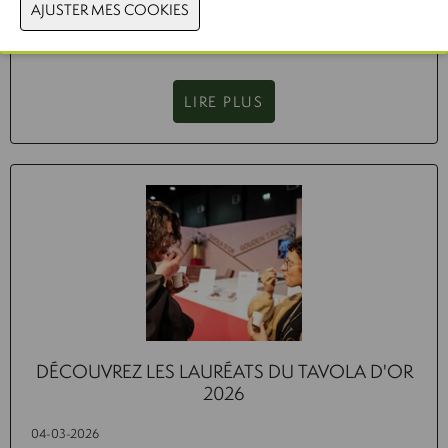
développements futurs dans l’industrie alimentaire et identifie
les principaux défis auxquels le secteur est confronté.
LIRE PLUS
DÉCOUVREZ LES LAURÉATS DU TAVOLA D'OR
2026
04-03-2026