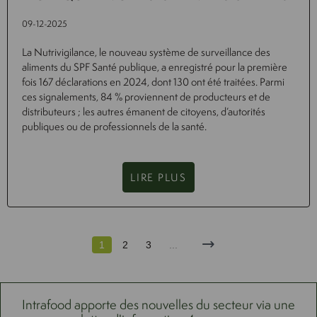
09-12-2025
La Nutrivigilance, le nouveau système de surveillance des
aliments du SPF Santé publique, a enregistré pour la première
fois 167 déclarations en 2024, dont 130 ont été traitées. Parmi
ces signalements, 84 % proviennent de producteurs et de
distributeurs ; les autres émanent de citoyens, d’autorités
publiques ou de professionnels de la santé.
LIRE PLUS
1
2
3
...
Intrafood apporte des nouvelles du secteur via une