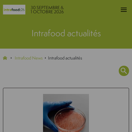
30 SEPTEMBRE &
1 OCTOBRE 2026
Intrafood actualités
Intrafood News
Intrafood actualités