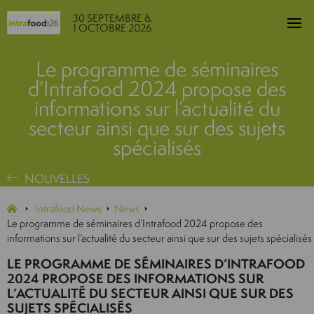
30 SEPTEMBRE &
1 OCTOBRE 2026
Le programme de séminaires
d’Intrafood 2024 propose des
informations sur l’actualité du
secteur ainsi que sur des sujets
spécialisés
NOUVELLES
Intrafood News
News
Le programme de séminaires d’Intrafood 2024 propose des
informations sur l’actualité du secteur ainsi que sur des sujets spécialisés
LE PROGRAMME DE SÉMINAIRES D’INTRAFOOD
2024 PROPOSE DES INFORMATIONS SUR
L’ACTUALITÉ DU SECTEUR AINSI QUE SUR DES
SUJETS SPÉCIALISÉS