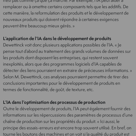
n’est pas comme ça que ça marche. Par exemple, l’IA peut aider à
remplacer ou à omettre certains composants tels que les additifs. De
cette manière, la reformulation des produits et le développement de
nouveaux produits qui doivent répondre à certaines exigences
peuvent être beaucoup mieux gérés. »
L’application de l’IA dans le développement de produits
Dewettinck voit donc plusieurs applications possibles de l’IA. « Je
pense tout d’abord au traitement des grands volumes de données sur
les produits dont disposent les entreprises, qui restent souvent
inexploités, alors que des programmes logiciels d’IA capables de
détecter des liens pourraient en extraire de précieuses informations. »
Selon M. Dewettinck, ces analyses pourraient permettre de tirer des
conclusions importantes pour le développement de produits en
termes de fonctionnalité, de goût, de texture, etc.
L’IA dans l’optimisation des processus de production
Outre le développement de produits, l’IA peut également fournir des
informations sur les répercussions des paramètres de processus d’une
chaîne de production sur les propriétés du produit. « Ici aussi, le
principe des essais-erreurs est encore trop souvent utilisé. En bref, on
tourne les boutons des machines et on voit si la qualité du produit est