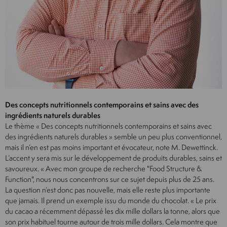
Des concepts nutritionnels contemporains et sains avec des
ingrédients naturels durables
Le thème « Des concepts nutritionnels contemporains et sains avec
des ingrédients naturels durables » semble un peu plus conventionnel,
mais il n’en est pas moins important et évocateur, note M. Dewettinck.
L’accent y sera mis sur le développement de produits durables, sains et
savoureux. « Avec mon groupe de recherche "Food Structure &
Function", nous nous concentrons sur ce sujet depuis plus de 25 ans.
La question n’est donc pas nouvelle, mais elle reste plus importante
que jamais. Il prend un exemple issu du monde du chocolat. « Le prix
du cacao a récemment dépassé les dix mille dollars la tonne, alors que
son prix habituel tourne autour de trois mille dollars. Cela montre que