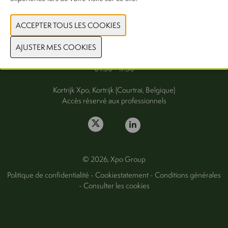
FAQ
Mercredi 30 septembre
Jeudi 1er octobre 2026
09.30 - 17.30
Kortrijk Xpo, Kortrijk (Courtrai, Belgique)
Accès réservé aux professionnels
© 2026, Xpo Group
Politique de confidentialité
-
Cookiestatement
-
Conditions générales
-
Consulter les cookies