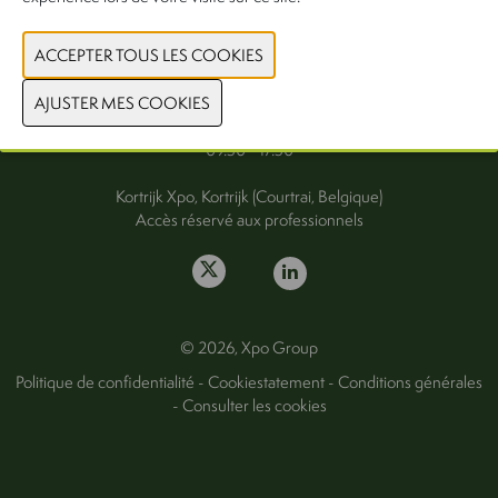
FAQ
Mercredi 30 septembre
Jeudi 1er octobre 2026
09.30 - 17.30
Kortrijk Xpo, Kortrijk (Courtrai, Belgique)
Accès réservé aux professionnels
© 2026, Xpo Group
Politique de confidentialité
-
Cookiestatement
-
Conditions générales
-
Consulter les cookies