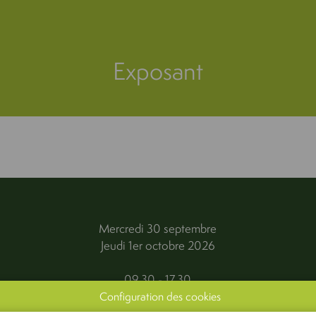
Exposant
Mercredi 30 septembre
Jeudi 1er octobre 2026
09.30 - 17.30
Configuration des cookies
Kortrijk Xpo, Kortrijk (Courtrai, Belgique)