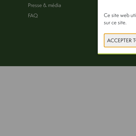
Presse & média
Ce site web uti
FAQ
sur ce site.