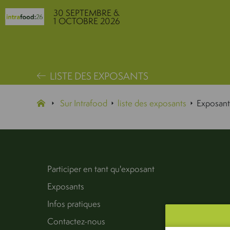
30 SEPTEMBRE &
1 OCTOBRE 2026
LISTE DES EXPOSANTS
Sur Intrafood
liste des exposants
Exposant
Participer en tant qu'exposant
Exposants
Infos pratiques
Contactez-nous