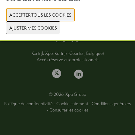
FAQ
Mercredi 30 septembre
Jeudi 1er octobre 2026
09.30 - 17.30
Kortrijk Xpo, Kortrijk (Courtrai, Belgique)
Accès réservé aux professionnels
© 2026, Xpo Group
Politique de confidentialité
-
Cookiestatement
-
Conditions générales
-
Consulter les cookies