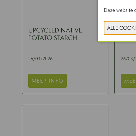
Deze website g
UPCYCLED NATIVE
CARR
POTATO STARCH
26/03/2026
26/03/
MEER INFO
MEE