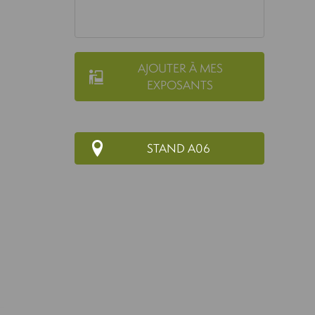
AJOUTER À MES
EXPOSANTS
STAND A06