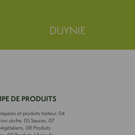
DUYNIE
PE DE PRODUITS
préparés et produits traiteur, 04
tion sèche, 05 Sauces, 07
végétaliens, 08 Produits
ns, 09 Produits à base de