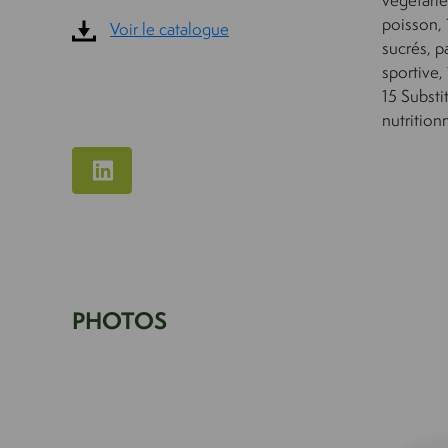
poisson, 
Voir le catalogue
sucrés, p
sportive, 
15 Substi
nutrition
PHOTOS