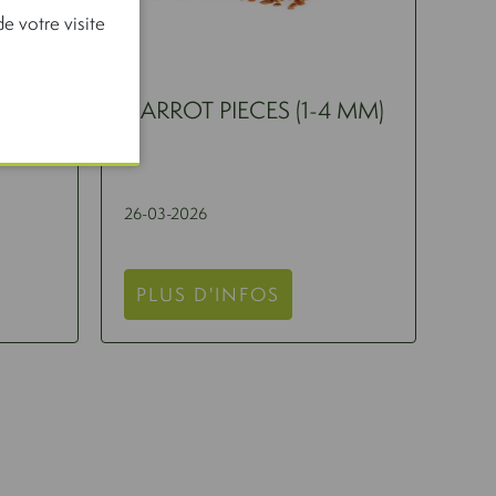
e votre visite
CARROT PIECES (1-4 MM)
26-03-2026
PLUS D'INFOS